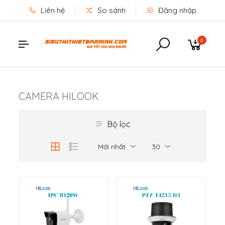
Liên hệ
So sánh
Đăng nhập
0
CAMERA HILOOK
Bộ lọc
Mới nhất
30