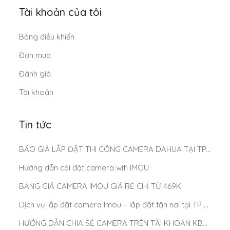
Tài khoản của tôi
Bảng điều khiển
Đơn mua
Đánh giá
Tài khoản
Tin tức
BÁO GIÁ LẮP ĐẶT THI CÔNG CAMERA DAHUA TẠI TP.HCM MỚI NHẤT 2025
Hướng dẫn cài đặt camera wifi IMOU
BẢNG GIÁ CAMERA IMOU GIÁ RẺ CHỈ TỪ 469K
Dịch vụ lắp đặt camera Imou – lắp đặt tận nơi tại TP Hồ Chí Minh
HƯỚNG DẪN CHIA SẺ CAMERA TRÊN TÀI KHOẢN KBONE