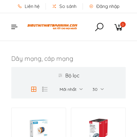
Liên hệ
So sánh
Đăng nhập
0
Dây mạng, cáp mạng
Bộ lọc
Mới nhất
30