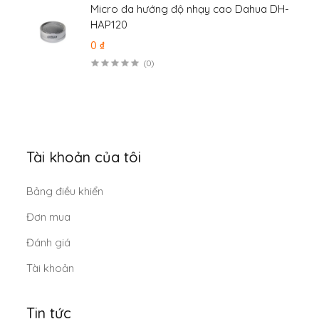
Micro đa hướng độ nhạy cao Dahua DH-
HAP120
0 ₫
(0)
Tài khoản của tôi
Bảng điều khiển
Đơn mua
Đánh giá
Tài khoản
Tin tức