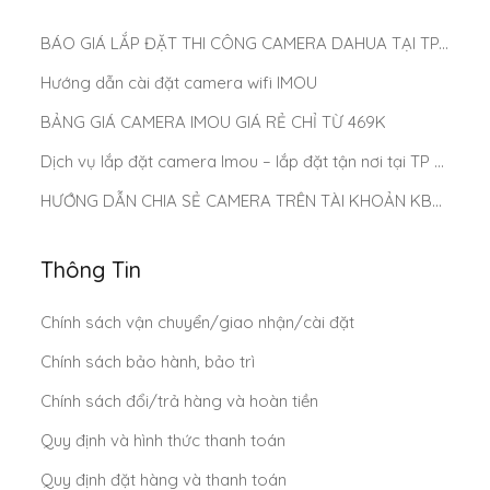
BÁO GIÁ LẮP ĐẶT THI CÔNG CAMERA DAHUA TẠI TP.HCM MỚI NHẤT 2025
Hướng dẫn cài đặt camera wifi IMOU
BẢNG GIÁ CAMERA IMOU GIÁ RẺ CHỈ TỪ 469K
Dịch vụ lắp đặt camera Imou – lắp đặt tận nơi tại TP Hồ Chí Minh
HƯỚNG DẪN CHIA SẺ CAMERA TRÊN TÀI KHOẢN KBONE
Thông Tin
Chính sách vận chuyển/giao nhận/cài đặt
Chính sách bảo hành, bảo trì
Chính sách đổi/trả hàng và hoàn tiền
Quy định và hình thức thanh toán
Quy định đặt hàng và thanh toán