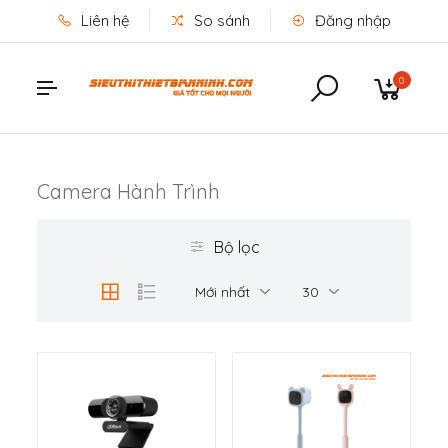
Liên hệ
So sánh
Đăng nhập
0
Camera Hành Trình
Bộ lọc
Mới nhất
30