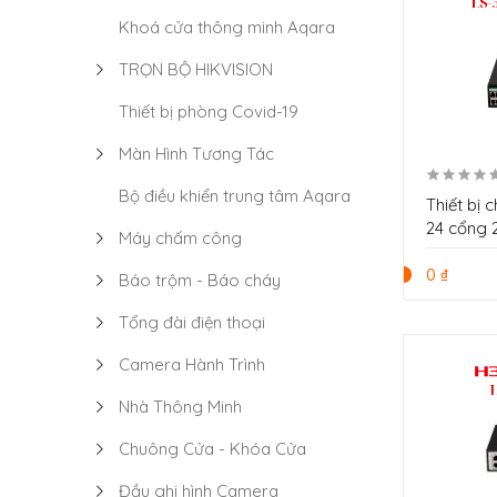
Khoá cửa thông minh Aqara
TRỌN BỘ HIKVISION
Thiết bị phòng Covid-19
Màn Hình Tương Tác
Bộ điều khiển trung tâm Aqara
Thiết bị
24 cổng 
Máy chấm công
5120V3-
0 ₫
Báo trộm - Báo cháy
Tổng đài điện thoại
Camera Hành Trình
Nhà Thông Minh
Chuông Cửa - Khóa Cửa
Đầu ghi hình Camera