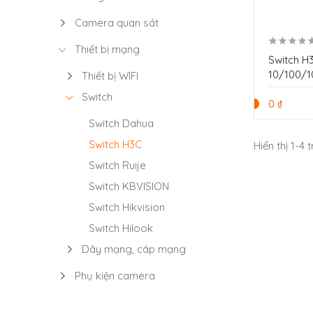
Camera quan sát
Thiết bị mạng
Switch H3C 8 
10/100/1
Thiết bị WIFI
Upl
Switch
0 ₫
Switch Dahua
Switch H3C
Hiển thị 1-4
Switch Ruije
Switch KBVISION
Switch Hikvision
Switch Hilook
Dây mạng, cáp mạng
Phụ kiện camera