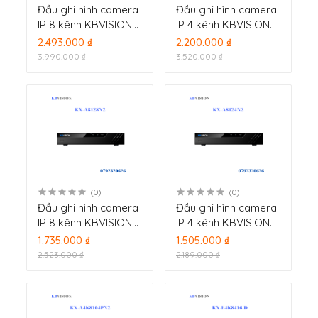
Đầu ghi hình camera
Đầu ghi hình camera
IP 8 kênh KBVISION
IP 4 kênh KBVISION
KX-A4K8118N2
KX-A4K8114N2
2.493.000 ₫
2.200.000 ₫
3.990.000 ₫
3.520.000 ₫
(0)
(0)
Đầu ghi hình camera
Đầu ghi hình camera
IP 8 kênh KBVISION
IP 4 kênh KBVISION
KX-A8128N2
KX-A8124N2
1.735.000 ₫
1.505.000 ₫
2.523.000 ₫
2.189.000 ₫