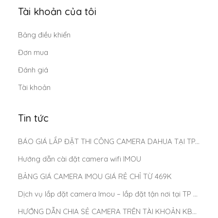
Tài khoản của tôi
Bảng điều khiển
Đơn mua
Đánh giá
Tài khoản
Tin tức
BÁO GIÁ LẮP ĐẶT THI CÔNG CAMERA DAHUA TẠI TP.HCM MỚI NHẤT 2025
Hướng dẫn cài đặt camera wifi IMOU
BẢNG GIÁ CAMERA IMOU GIÁ RẺ CHỈ TỪ 469K
Dịch vụ lắp đặt camera Imou – lắp đặt tận nơi tại TP Hồ Chí Minh
HƯỚNG DẪN CHIA SẺ CAMERA TRÊN TÀI KHOẢN KBONE