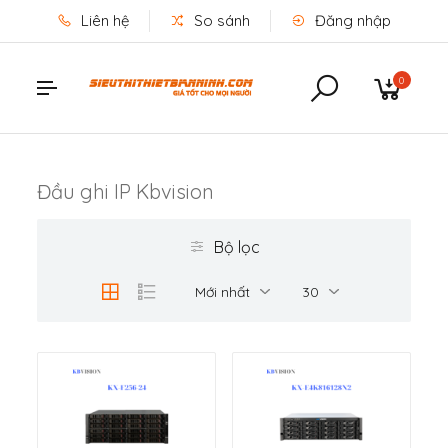
Liên hệ
So sánh
Đăng nhập
0
Đầu ghi IP Kbvision
Bộ lọc
Mới nhất
30