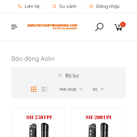
Liên hệ
So sánh
Đăng nhập
0
Báo động Aolin
Bộ lọc
Mới nhất
30