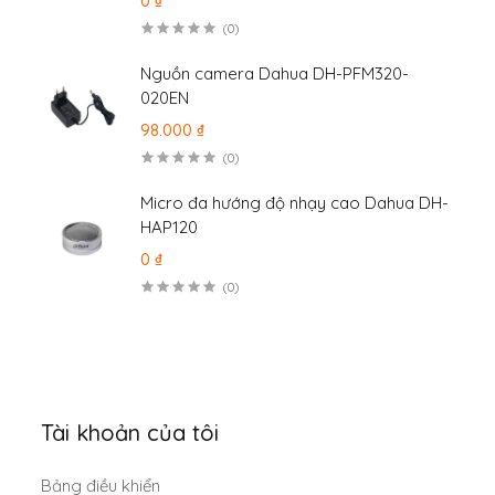
0 ₫
(0)
Nguồn camera Dahua DH-PFM320-
020EN
98.000 ₫
(0)
Micro đa hướng độ nhạy cao Dahua DH-
HAP120
0 ₫
(0)
Tài khoản của tôi
Bảng điều khiển