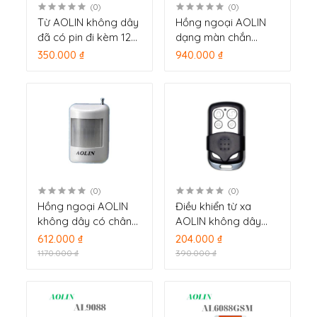
(0)
(0)
Từ AOLIN không dây
Hồng ngoại AOLIN
đã có pin đi kèm 12V
dạng màn chắn
D102AM
không dây PIR 416
350.000 ₫
940.000 ₫
(0)
(0)
Hồng ngoại AOLIN
Điều khiển từ xa
không dây có chân
AOLIN không dây
đế Pir 102A
YRD185
612.000 ₫
204.000 ₫
1.170.000 ₫
390.000 ₫