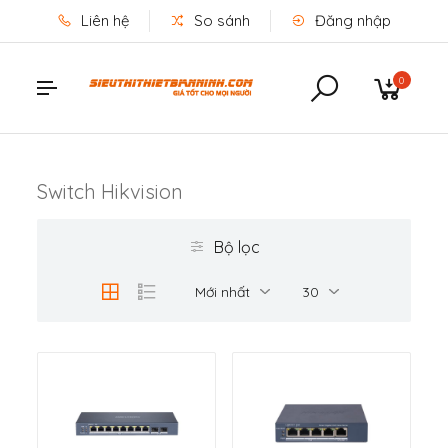
Liên hệ
So sánh
Đăng nhập
0
Switch Hikvision
Bộ lọc
Mới nhất
30