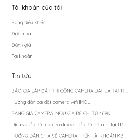
Tài khoản của tôi
Bảng điều khiển
Đơn mua
Đánh giá
Tài khoản
Tin tức
BÁO GIÁ LẮP ĐẶT THI CÔNG CAMERA DAHUA TẠI TP.HCM MỚI NHẤT 2025
Hướng dẫn cài đặt camera wifi IMOU
BẢNG GIÁ CAMERA IMOU GIÁ RẺ CHỈ TỪ 469K
Dịch vụ lắp đặt camera Imou – lắp đặt tận nơi tại TP Hồ Chí Minh
HƯỚNG DẪN CHIA SẺ CAMERA TRÊN TÀI KHOẢN KBONE