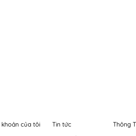
i khoản của tôi
Tin tức
Thông T