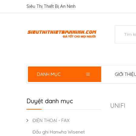
Siêu Thị Thiết Bị An Ninh
DANH MỤC
GIỚI THIỆ
Duyệt danh mục
UNIFI
ĐIỆN THOẠI - FAX
Đầu ghi Hanwha Wisenet