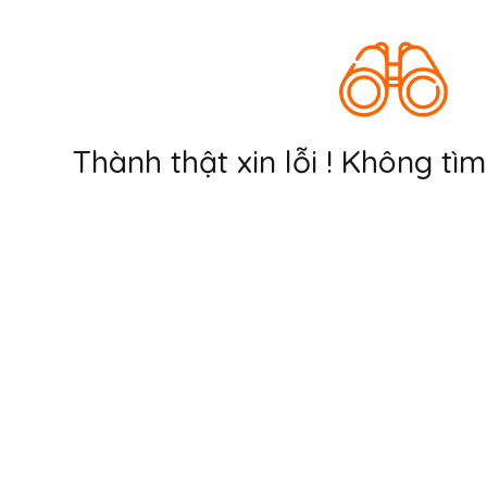
Thành thật xin lỗi ! Không tì