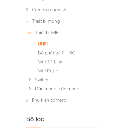
Camera quan sát
Thiết bị mạng
Thiết bị WIFI
UNIFI
Bộ phát Wi-Fi H3C
Wifi TP-Link
Wifi Ruijie
Switch
Dây mạng, cáp mạng
Phụ kiện camera
Bộ lọc