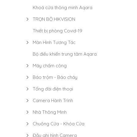
Khoá cửa thông minh Aqara
TRỌN BỘ HIKVISION
Thiết bị phòng Covid-19
Màn Hình Tương Tác
Bộ điều khiển trung tâm Aqara
Máy chấm công
Báo trộm - Báo cháy
Tổng đài điện thoại
Camera Hành Trình
Nhà Thông Minh
Chuông Cửa - Khóa Cửa
Đầu ghi hình Camera