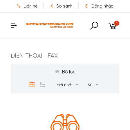
Liên hệ
So sánh
Đăng nhập
0
ĐIỆN THOẠI - FAX
Bộ lọc
Mới nhất
30