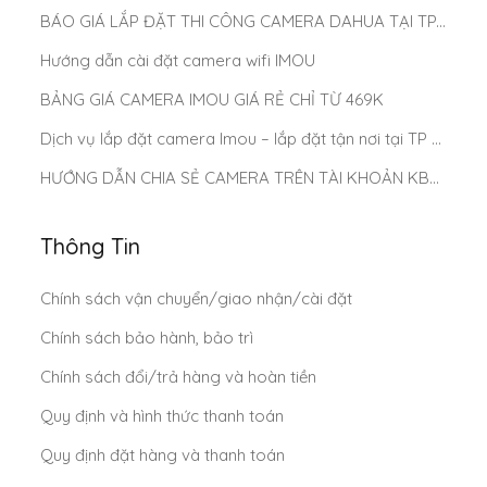
BÁO GIÁ LẮP ĐẶT THI CÔNG CAMERA DAHUA TẠI TP.HCM MỚI NHẤT 2025
Hướng dẫn cài đặt camera wifi IMOU
BẢNG GIÁ CAMERA IMOU GIÁ RẺ CHỈ TỪ 469K
Dịch vụ lắp đặt camera Imou – lắp đặt tận nơi tại TP Hồ Chí Minh
HƯỚNG DẪN CHIA SẺ CAMERA TRÊN TÀI KHOẢN KBONE
Thông Tin
Chính sách vận chuyển/giao nhận/cài đặt
Chính sách bảo hành, bảo trì
Chính sách đổi/trả hàng và hoàn tiền
Quy định và hình thức thanh toán
Quy định đặt hàng và thanh toán