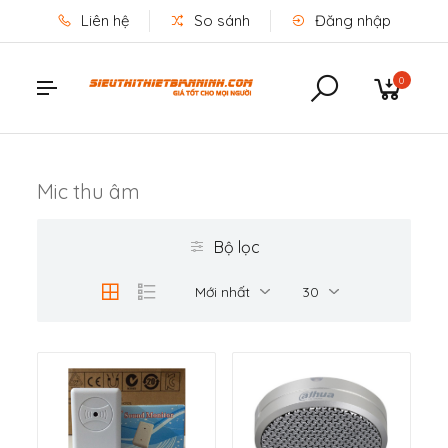
Liên hệ
So sánh
Đăng nhập
0
Mic thu âm
Bộ lọc
Mới nhất
30