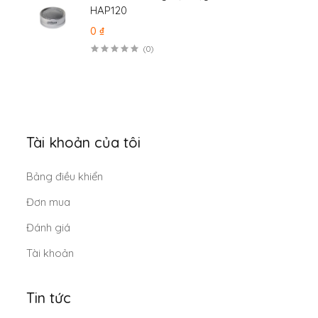
HAP120
0 ₫
(0)
Tài khoản của tôi
Bảng điều khiển
Đơn mua
Đánh giá
Tài khoản
Tin tức