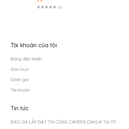
(0)
Tài khoản của tôi
Bảng điều khiển
Đơn mua
Đánh giá
Tài khoản
Tin tức
BÁO GIÁ LẮP ĐẶT THI CÔNG CAMERA DAHUA TẠI TP.HCM MỚI NHẤT 2025