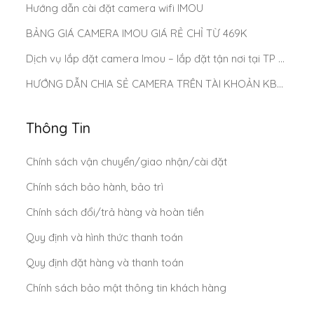
Hướng dẫn cài đặt camera wifi IMOU
BẢNG GIÁ CAMERA IMOU GIÁ RẺ CHỈ TỪ 469K
Dịch vụ lắp đặt camera Imou – lắp đặt tận nơi tại TP Hồ Chí Minh
HƯỚNG DẪN CHIA SẺ CAMERA TRÊN TÀI KHOẢN KBONE
Thông Tin
Chính sách vận chuyển/giao nhận/cài đặt
Chính sách bảo hành, bảo trì
Chính sách đổi/trả hàng và hoàn tiền
Quy định và hình thức thanh toán
Quy định đặt hàng và thanh toán
Chính sách bảo mật thông tin khách hàng