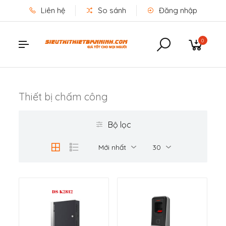
Liên hệ
So sánh
Đăng nhập
0
Thiết bị chấm công
Bộ lọc
Mới nhất
30