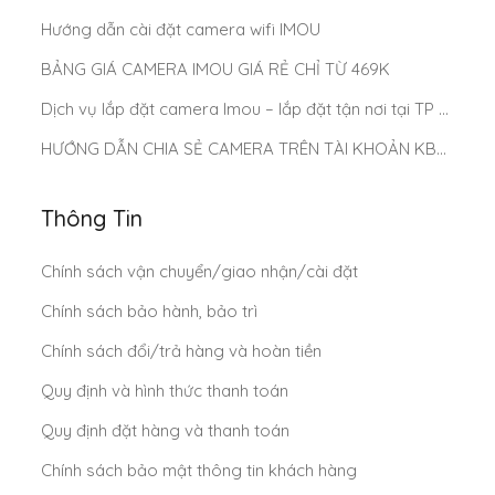
Hướng dẫn cài đặt camera wifi IMOU
BẢNG GIÁ CAMERA IMOU GIÁ RẺ CHỈ TỪ 469K
Dịch vụ lắp đặt camera Imou – lắp đặt tận nơi tại TP Hồ Chí Minh
HƯỚNG DẪN CHIA SẺ CAMERA TRÊN TÀI KHOẢN KBONE
Thông Tin
Chính sách vận chuyển/giao nhận/cài đặt
Chính sách bảo hành, bảo trì
Chính sách đổi/trả hàng và hoàn tiền
Quy định và hình thức thanh toán
Quy định đặt hàng và thanh toán
Chính sách bảo mật thông tin khách hàng