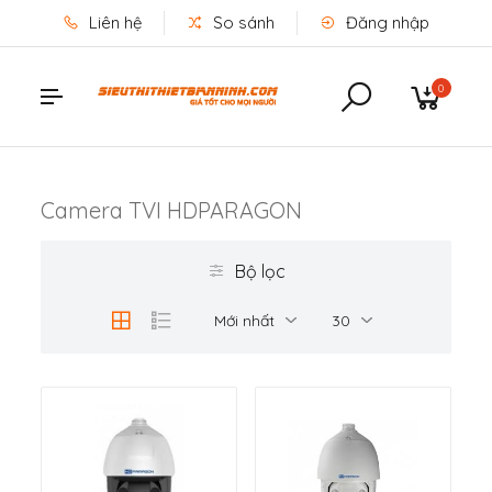
Liên hệ
So sánh
Đăng nhập
0
Camera TVI HDPARAGON
Bộ lọc
Mới nhất
30