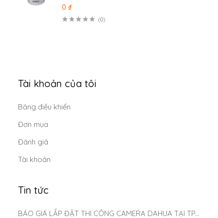
0 ₫
(0)
Tài khoản của tôi
Bảng điều khiển
Đơn mua
Đánh giá
Tài khoản
Tin tức
BÁO GIÁ LẮP ĐẶT THI CÔNG CAMERA DAHUA TẠI TP.HCM MỚI NHẤT 2025