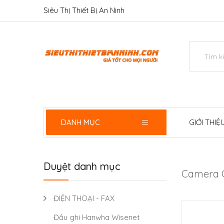
Siêu Thị Thiết Bị An Ninh
DANH MỤC
GIỚI THIỆ
Duyệt danh mục
Camera 
ĐIỆN THOẠI - FAX
Đầu ghi Hanwha Wisenet