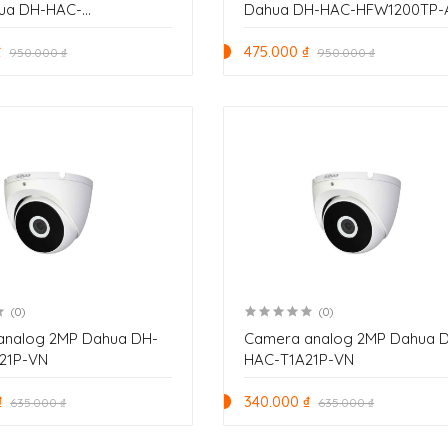
ua DH-HAC-
Dahua DH-HAC-HFW1200TP-
TLP-VN
VN
₫
475.000 ₫
950.000 ₫
950.000 ₫
(0)
(0)
analog 2MP Dahua DH-
Camera analog 2MP Dahua 
21P-VN
HAC-T1A21P-VN
₫
340.000 ₫
635.000 ₫
635.000 ₫