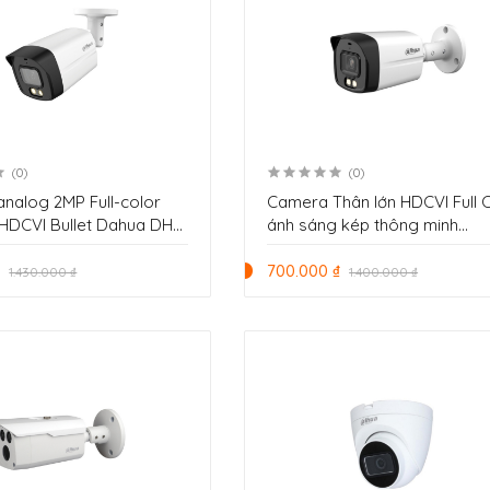
(0)
(0)
nalog 2MP Full-color
Camera Thân lớn HDCVI Full 
t HDCVI Bullet Dahua DH-
ánh sáng kép thông minh
1239TLMP-LED-S2-VN
2.0MP Dahua DH-HAC-
₫
HFW1200TLMP-IL-A-VN
700.000 ₫
1.430.000 ₫
1.400.000 ₫