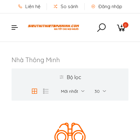
Liên hệ
So sánh
Đăng nhập
0
Nhà Thông Minh
Bộ lọc
Mới nhất
30