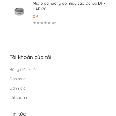
Micro đa hướng độ nhạy cao Dahua DH-
HAP120
0 ₫
(0)
Tài khoản của tôi
Bảng điều khiển
Đơn mua
Đánh giá
Tài khoản
Tin tức