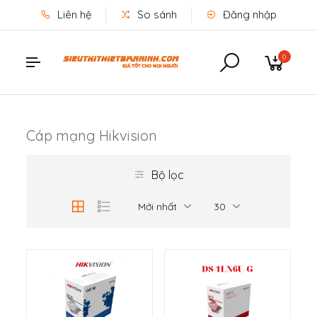
Liên hệ
So sánh
Đăng nhập
0
Cáp mạng Hikvision
Bộ lọc
Mới nhất
30