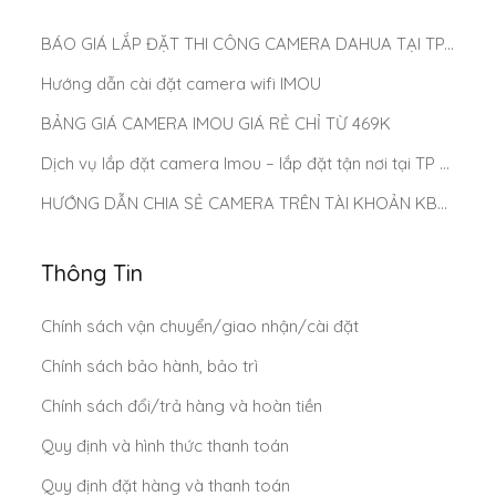
BÁO GIÁ LẮP ĐẶT THI CÔNG CAMERA DAHUA TẠI TP.HCM MỚI NHẤT 2025
Hướng dẫn cài đặt camera wifi IMOU
BẢNG GIÁ CAMERA IMOU GIÁ RẺ CHỈ TỪ 469K
Dịch vụ lắp đặt camera Imou – lắp đặt tận nơi tại TP Hồ Chí Minh
HƯỚNG DẪN CHIA SẺ CAMERA TRÊN TÀI KHOẢN KBONE
Thông Tin
Chính sách vận chuyển/giao nhận/cài đặt
Chính sách bảo hành, bảo trì
Chính sách đổi/trả hàng và hoàn tiền
Quy định và hình thức thanh toán
Quy định đặt hàng và thanh toán