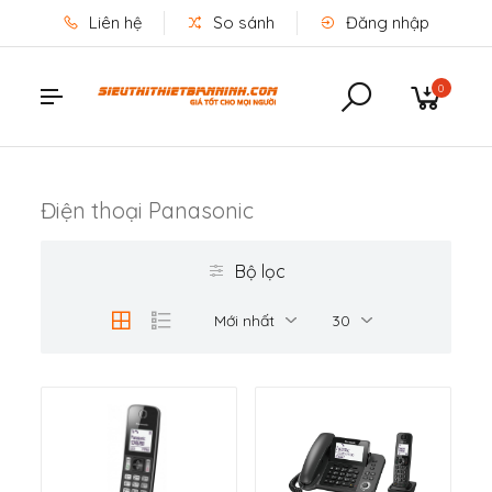
Liên hệ
So sánh
Đăng nhập
0
Điện thoại Panasonic
Bộ lọc
Mới nhất
30