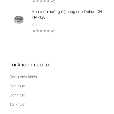
(0)
Micro đa hướng độ nhạy cao Dahua DH-
HAP120
0 ₫
(0)
Tài khoản của tôi
Bảng điều khiển
Đơn mua
Đánh giá
Tài khoản