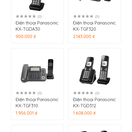
(0)
(0)
Điện thoại Panasonic
Điện thoại Panasonic
KX-TGDA30
KX-TGF320
900.000 ₫
2.143.000 ₫
(0)
(0)
Điện thoại Panasonic
Điện thoại Panasonic
KX-TGF310
KX-TGD312
1.956.001 ₫
1.608.000 ₫