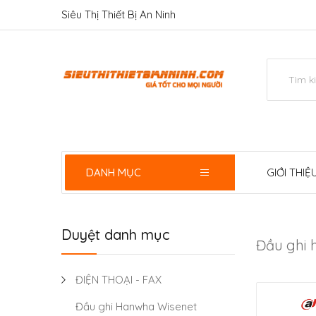
Siêu Thị Thiết Bị An Ninh
DANH MỤC
GIỚI THIỆ
Duyệt danh mục
Đầu ghi h
ĐIỆN THOẠI - FAX
Đầu ghi Hanwha Wisenet