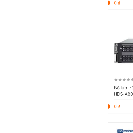
0 ₫
Bộ lưa 
HDS-A80
0 ₫