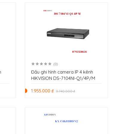
(0)
h
Đầu ghi hình camera IP 4 kênh
HIKVISION DS-7104NI-Q1/4P/M
1.955.000 ₫
3.740.000 ₫