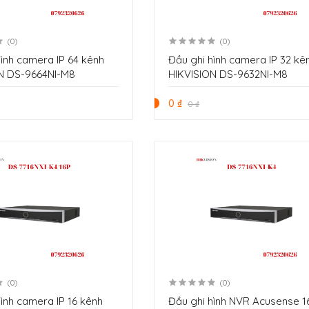
(0)
(0)
hình camera IP 64 kênh
Đầu ghi hình camera IP 32 kê
N DS-9664NI-M8
HIKVISION DS-9632NI-M8
0 ₫
0 ₫
(0)
(0)
hình camera IP 16 kênh
Đầu ghi hình NVR Acusense 1