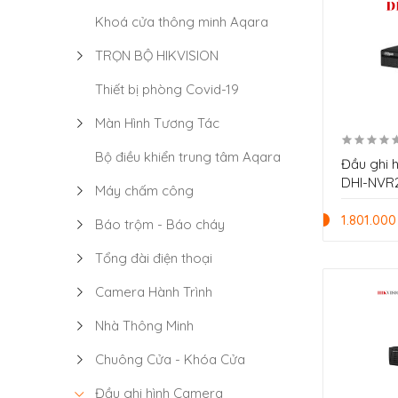
Khoá cửa thông minh Aqara
TRỌN BỘ HIKVISION
Thiết bị phòng Covid-19
Màn Hình Tương Tác
Bộ điều khiển trung tâm Aqara
Đầu ghi 
DHI-NVR
Máy chấm công
1.801.000
Báo trộm - Báo cháy
Tổng đài điện thoại
Camera Hành Trình
Nhà Thông Minh
Chuông Cửa - Khóa Cửa
Đầu ghi hình Camera