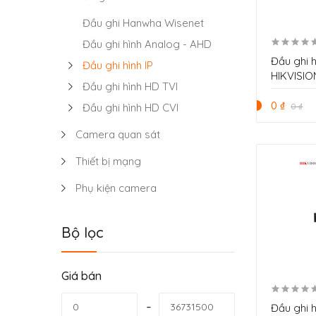
Đầu ghi Hanwha Wisenet
Đầu ghi hình Analog - AHD
Đầu ghi 
Đầu ghi hình IP
HIKVISIO
Đầu ghi hình HD TVI
0 ₫
Đầu ghi hình HD CVI
0 ₫
Camera quan sát
Thiết bị mạng
Phụ kiện camera
Bộ lọc
Giá bán
Đầu ghi 