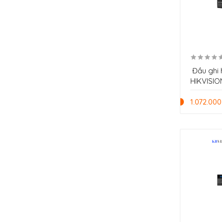
Đầu ghi 
HIKVISIO
1.072.000