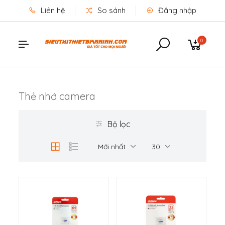
Liên hệ
So sánh
Đăng nhập
0
Thẻ nhớ camera
Bộ lọc
Mới nhất
30