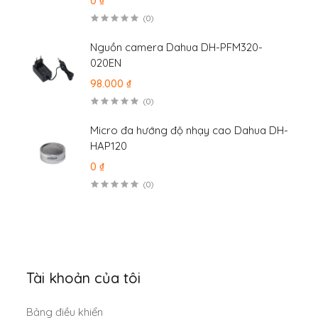
0 ₫
(0)
Nguồn camera Dahua DH-PFM320-
020EN
98.000 ₫
(0)
Micro đa hướng độ nhạy cao Dahua DH-
HAP120
0 ₫
(0)
Tài khoản của tôi
Bảng điều khiển