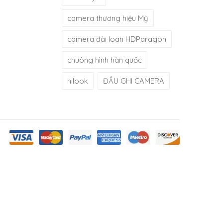
camera thương hiệu Mỹ
camera đài loan HDParagon
chuông hình hàn quốc
hilook
ĐẦU GHI CAMERA