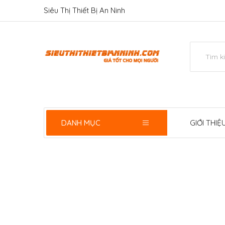
Siêu Thị Thiết Bị An Ninh
DANH MỤC
GIỚI THIỆ