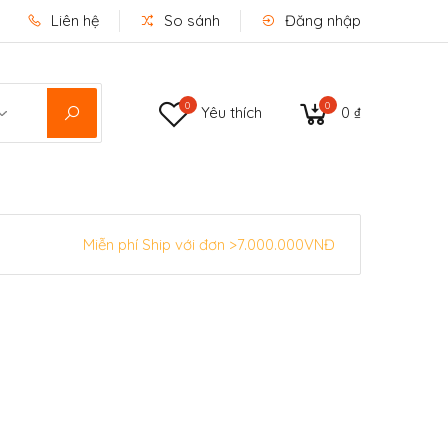
Liên hệ
So sánh
Đăng nhập
0
0
Yêu thích
0 ₫
Miễn phí Ship với đơn >7.000.000VNĐ