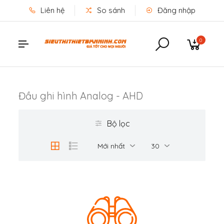
Liên hệ
So sánh
Đăng nhập
0
Đầu ghi hình Analog - AHD
Bộ lọc
Mới nhất
30