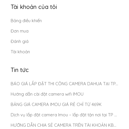
Tài khoản của tôi
Bảng điều khiển
Đơn mua
Đánh giá
Tài khoản
Tin tức
BÁO GIÁ LẮP ĐẶT THI CÔNG CAMERA DAHUA TẠI TP.HCM MỚI NHẤT 2025
Hướng dẫn cài đặt camera wifi IMOU
BẢNG GIÁ CAMERA IMOU GIÁ RẺ CHỈ TỪ 469K
Dịch vụ lắp đặt camera Imou – lắp đặt tận nơi tại TP Hồ Chí Minh
HƯỚNG DẪN CHIA SẺ CAMERA TRÊN TÀI KHOẢN KBONE