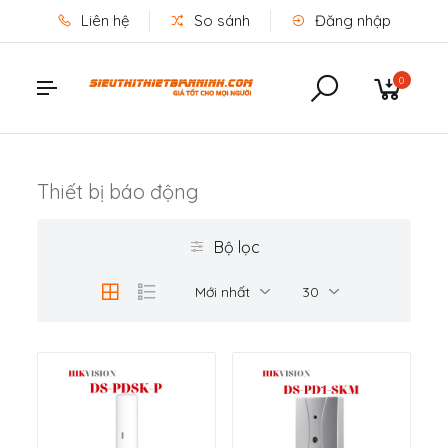
Liên hệ
So sánh
Đăng nhập
0
Thiết bị báo động
Bộ lọc
Mới nhất
30